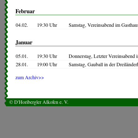
Februar
04.02.
19:30 Uhr
Samstag, Vereinsabend im Gasthaus
Januar
05.01.
19:30 Uhr
Donnerstag, Letzter Vereinsabend
28.01.
19:00 Uhr
Samstag, Gauball in der Dreiländer
zum Archiv>>
© D'Horibergler Alkofen e. V.