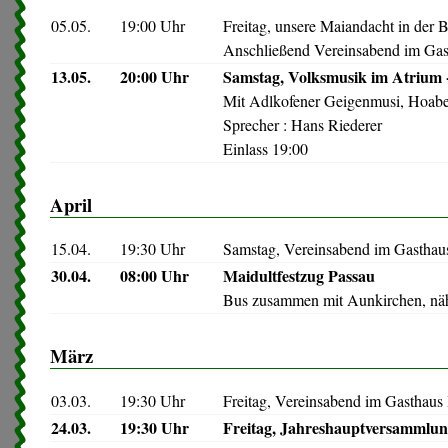
05.05.
19:00 Uhr
Freitag, unsere Maiandacht in der 
Anschließend Vereinsabend im Ga
13.05.
20:00 Uhr
Samstag, Volksmusik im Atrium 
Mit Adlkofener Geigenmusi, Hoabe
Sprecher : Hans Riederer
Einlass 19:00
April
15.04.
19:30 Uhr
Samstag, Vereinsabend im Gasthaus
30.04.
08:00 Uhr
Maidultfestzug Passau
Bus zusammen mit Aunkirchen, nähe
März
03.03.
19:30 Uhr
Freitag, Vereinsabend im Gasthaus 
24.03.
19:30 Uhr
Freitag, Jahreshauptversammlu