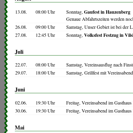
Gaufest in Hauzenberg
13.08.
08:00 Uhr
Sonntag,
Genaue Abfahrtszeiten werden no
26.08.
09:00 Uhr
Samstag, Unser Gebiet ist bei der L
Volksfest Festzug in Vil
27.08.
12:45 Uhr
Sonntag,
Juli
22.07.
08:00 Uhr
Samstag, Vereinsausflug nach Finst
29.07.
18:00 Uhr
Samstag, Grillfest mit Vereinsaben
Juni
02.06.
19:30 Uhr
Freitag, Vereinsabend im Gasthaus
30.06.
19:30 Uhr
Freitag, Vereinsabend im Gasthaus
Mai