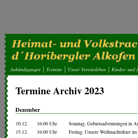
Ankündigungen
Termine
Unser Vereinsleben
Kinder- und 
Termine Archiv 2023
Dezember
10.12.
16:00 Uhr
Sonntag, Gebietsadventsingen in A
15.12.
16:00 Uhr
Freitag, Unsere Weihnachtsfeier i